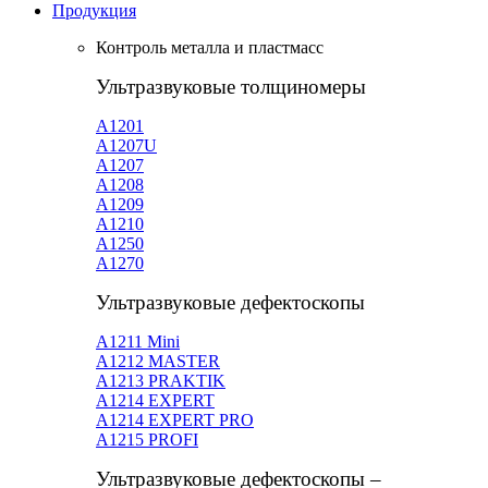
Продукция
Контроль металла и пластмасс
Ультразвуковые толщиномеры
A1201
А1207U
А1207
А1208
А1209
А1210
А1250
А1270
Ультразвуковые дефектоскопы
А1211 Mini
А1212 MASTER
A1213 PRAKTIK
А1214 EXPERT
А1214 EXPERT PRO
A1215 PROFI
Ультразвуковые дефектоскопы –