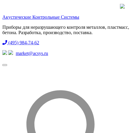
Акустические Контрольные Системы
Приборы для неразрушающего контроля металлов, пластмасс,
бетона. Разработка, производство, поставка.
(495) 984-74-62
market@acsys.ru
Toggle
navigation