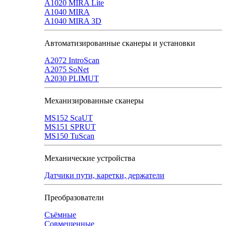
A1020 MIRA Lite
А1040 MIRA
A1040 MIRA 3D
Автоматизированные сканеры и установки
А2072 IntroScan
А2075 SoNet
А2030 PLIMUT
Механизированные сканеры
MS152 SсaUT
MS151 SPRUT
MS150 TuScan
Механические устройства
Датчики пути, каретки, держатели
Преобразователи
Съёмные
Совмещенные