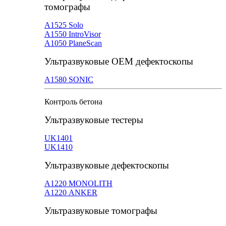
томографы
А1525 Solo
А1550 IntroVisor
А1050 PlaneScan
Ультразвуковые ОЕМ дефектоскопы
A1580 SONIC
Контроль бетона
Ультразвуковые тестеры
UK1401
UK1410
Ультразвуковые дефектоскопы
А1220 MONOLITH
А1220 ANKER
Ультразвуковые томографы