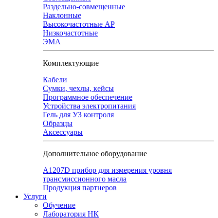
Раздельно-совмещенные
Наклонные
Высокочастотные АР
Низкочастотные
ЭМА
Комплектующие
Кабели
Сумки, чехлы, кейсы
Программное обеспечение
Устройства электропитания
Гель для УЗ контроля
Образцы
Аксессуары
Дополнительное оборудование
А1207D прибор для измерения уровня
трансмиссионного масла
Продукция партнеров
Услуги
Обучение
Лаборатория НК