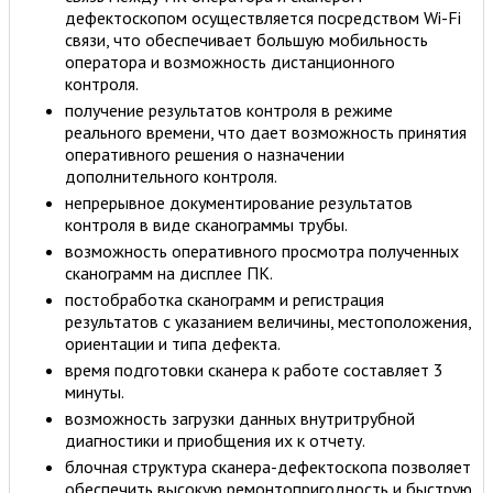
дефектоскопом осуществляется посредством Wi-Fi
связи, что обеспечивает большую мобильность
оператора и возможность дистанционного
контроля.
получение результатов контроля в режиме
реального времени, что дает возможность принятия
оперативного решения о назначении
дополнительного контроля.
непрерывное документирование результатов
контроля в виде сканограммы трубы.
возможность оперативного просмотра полученных
сканограмм на дисплее ПК.
постобработка сканограмм и регистрация
результатов с указанием величины, местоположения,
ориентации и типа дефекта.
время подготовки сканера к работе составляет 3
минуты.
возможность загрузки данных внутритрубной
диагностики и приобщения их к отчету.
блочная структура сканера-дефектоскопа позволяет
обеспечить высокую ремонтопригодность и быструю