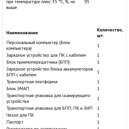
при температуре плюс 35 °С, %, не
95
выше
Количество,
Наименование
шт.
Персональный компьютер (Блок
1
компьютера)
Зарядное устройство для ПК с кабелем
1
Блок приемопередатчика (БПП)
1
Зарядное устройство блока аккумуляторов
1
БПП с кабелем
Транспортная платформа
1
Блок ЭМАП
1
Транспортная упаковка для сканирующего
1
устройства
Транспортная упаковка для БПП, ПК и ЗИП
1
Чехол для ПК
1
Паспорт
1
Руководство по эксплуатации
1