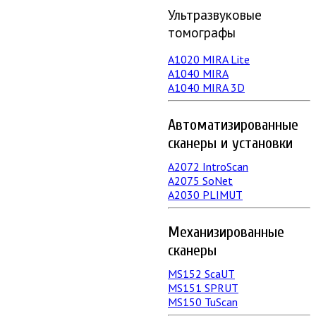
Ультразвуковые
томографы
A1020 MIRA Lite
А1040 MIRA
A1040 MIRA 3D
Автоматизированные
сканеры и установки
А2072 IntroScan
А2075 SoNet
А2030 PLIMUT
Механизированные
сканеры
MS152 SсaUT
MS151 SPRUT
MS150 TuScan