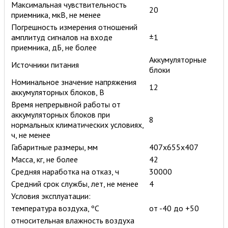
Максимальная чувствительность
20
приемника, мкВ, не менее
Погрешность измерения отношений
амплитуд сигналов на входе
±1
приемника, дБ, не более
Аккумуляторные
Источники питания
блоки
Номинальное значение напряжения
12
аккумуляторных блоков, В
Время непрерывной работы от
аккумуляторных блоков при
8
нормальных климатических условиях,
ч, не менее
Габаритные размеры, мм
407х655х407
Масса, кг, не более
42
Средняя наработка на отказ, ч
30000
Средний срок службы, лет, не менее
4
Условия эксплуатации:
температура воздуха, ºC
от -40 до +50
относительная влажность воздуха