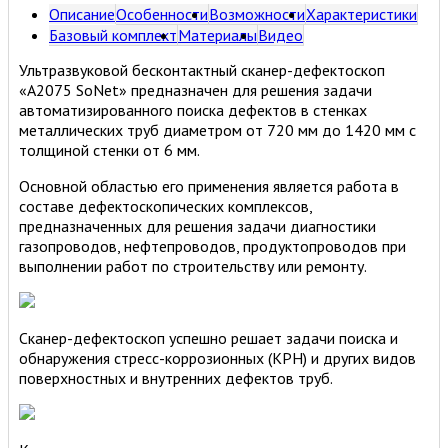
Описание
Особенности
Возможности
Характеристики
Базовый комплект
Материалы
Видео
Ультразвуковой бесконтактный сканер-дефектоскоп
«А2075 SoNet» предназначен для решения задачи
автоматизированного поиска дефектов в стенках
металлических труб диаметром от 720 мм до 1420 мм с
толщиной стенки от 6 мм.
Основной областью его применения является работа в
составе дефектоскопических комплексов,
предназначенных для решения задачи диагностики
газопроводов, нефтепроводов, продуктопроводов при
выполнении работ по строительству или ремонту.
Сканер-дефектоскоп успешно решает задачи поиска и
обнаружения стресс-коррозионных (КРН) и других видов
поверхностных и внутренних дефектов труб.