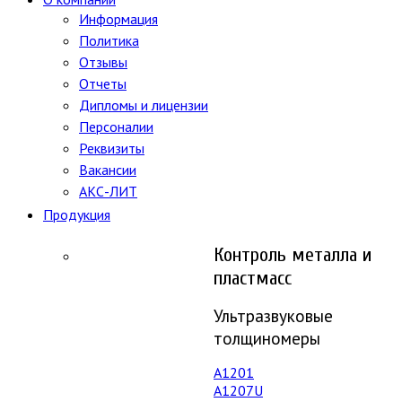
Информация
Политика
Отзывы
Отчеты
Дипломы и лицензии
Персоналии
Реквизиты
Вакансии
АКС-ЛИТ
Продукция
Контроль металла и
пластмасс
Ультразвуковые
толщиномеры
A1201
А1207U