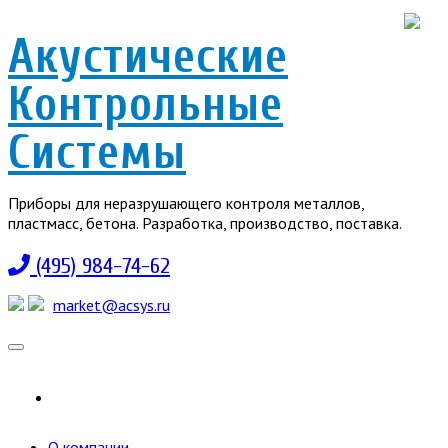
Акустические
Контрольные
Системы
Приборы для неразрушающего контроля металлов,
пластмасс, бетона. Разработка, производство, поставка.
(495) 984-74-62
market@acsys.ru
Toggle
navigation
О компании