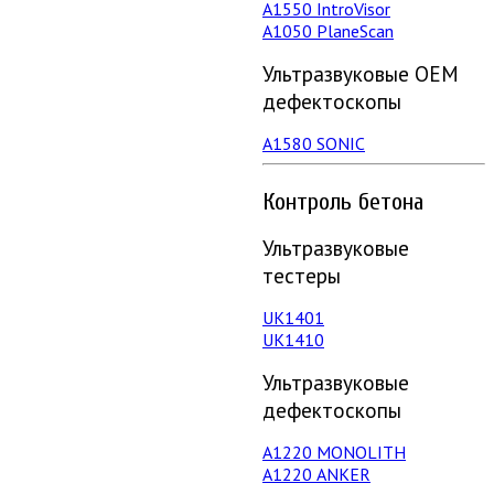
А1550 IntroVisor
А1050 PlaneScan
Ультразвуковые ОЕМ
дефектоскопы
A1580 SONIC
Контроль бетона
Ультразвуковые
тестеры
UK1401
UK1410
Ультразвуковые
дефектоскопы
А1220 MONOLITH
А1220 ANKER