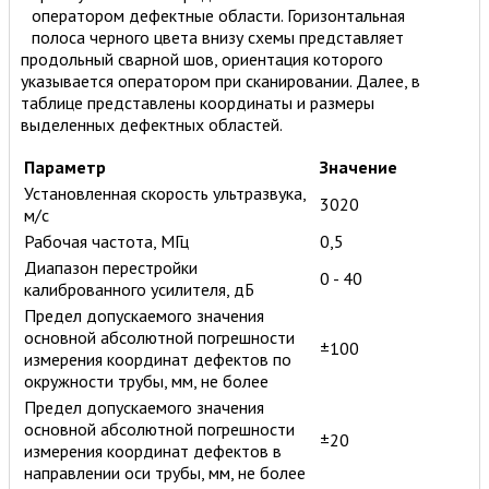
оператором дефектные области. Горизонтальная
полоса черного цвета внизу схемы представляет
продольный сварной шов, ориентация которого
указывается оператором при сканировании. Далее, в
таблице представлены координаты и размеры
выделенных дефектных областей.
Параметр
Значение
Установленная скорость ультразвука,
3020
м/с
Рабочая частота, МГц
0,5
Диапазон перестройки
0 - 40
калиброванного усилителя, дБ
Предел допускаемого значения
основной абсолютной погрешности
±100
измерения координат дефектов по
окружности трубы, мм, не более
Предел допускаемого значения
основной абсолютной погрешности
±20
измерения координат дефектов в
направлении оси трубы, мм, не более