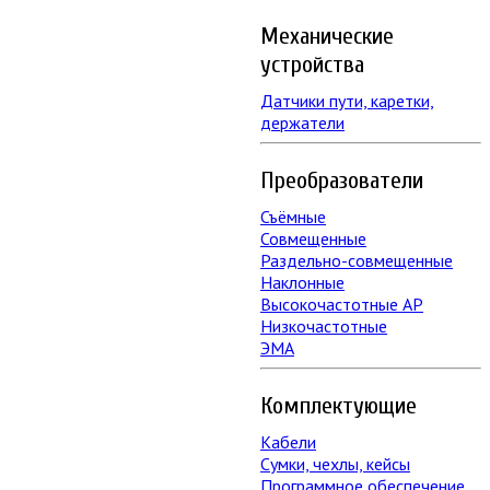
Механические
устройства
Датчики пути, каретки,
держатели
Преобразователи
Съёмные
Совмещенные
Раздельно-совмещенные
Наклонные
Высокочастотные АР
Низкочастотные
ЭМА
Комплектующие
Кабели
Сумки, чехлы, кейсы
Программное обеспечение