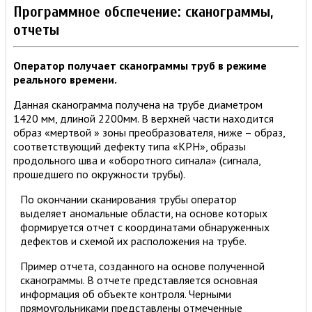
Программное обспечение: сканограммы,
отчеты
Оператор получает сканограммы труб в режиме
реального времени.
Данная сканограмма получена на трубе диаметром
1420 мм, длиной 2200мм. В верхней части находится
образ «мертвой » зоны преобразователя, ниже – образ,
соответствующий дефекту типа «КРН», образы
продольного шва и «оборотного сигнала» (сигнала,
прошедшего по окружности трубы).
По окончании сканирования трубы оператор
выделяет аномальные области, на основе которых
формируется отчет с координатами обнаруженных
дефектов и схемой их расположения на трубе.
Пример отчета, созданного на основе полученной
сканограммы. В отчете представляется основная
информация об объекте контроля. Черными
прямоугольниками представлены отмеченные