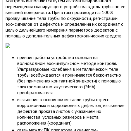
Контроль выполняется путем автоматизированного
перемещения сканирующего устройства вдоль трубы по ее
внешней поверхности. При этом производится 100%
прозвучивание тела трубы по окружности, регистрации
эхо-сигналов от дефектов и определения их координат с
целью дальнейшего измерения параметров дефектов с
помощью дополнительных дефектоскопических средств.
принцип работы устройства основан на
волноводном эхо-импульсном методе контроля.
Ультразвуковые колебания в металлическом теле
трубы возбуждаются и принимаются бесконтактно
(без применения контактной жидкости) с помощью
электромагнитно-акустического (ЭМА)
преобразователя.
выявление в основном металле трубы стресс-
коррозионных и коррозионных дефектов, выявление
дефектов проката листов с указанием их
количества, условных размеров и места
расположения (координат).
связь между ПК оператора и сканером-