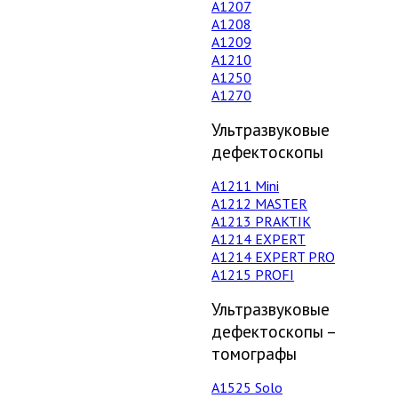
А1207
А1208
А1209
А1210
А1250
А1270
Ультразвуковые
дефектоскопы
А1211 Mini
А1212 MASTER
A1213 PRAKTIK
А1214 EXPERT
А1214 EXPERT PRO
A1215 PROFI
Ультразвуковые
дефектоскопы –
томографы
А1525 Solo