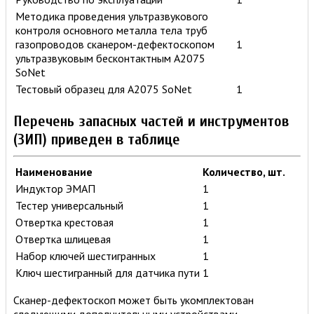
Методика проведения ультразвукового
контроля основного металла тела труб
газопроводов сканером-дефектоскопом
1
ультразвуковым бесконтактным A2075
SoNet
Тестовый образец для A2075 SoNet
1
Перечень запасных частей и инструментов
(ЗИП) приведен в таблице
Наименование
Количество, шт.
Индуктор ЭМАП
1
Тестер универсальный
1
Отвертка крестовая
1
Отвертка шлицевая
1
Набор ключей шестигранных
1
Ключ шестигранный для датчика пути
1
Сканер-дефектоскоп может быть укомплектован
следующими дополнительными устройствами,