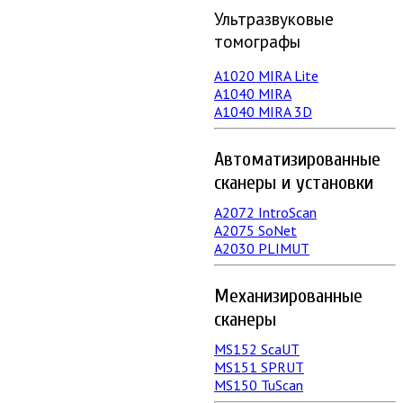
Ультразвуковые
томографы
A1020 MIRA Lite
А1040 MIRA
A1040 MIRA 3D
Автоматизированные
сканеры и установки
А2072 IntroScan
А2075 SoNet
А2030 PLIMUT
Механизированные
сканеры
MS152 SсaUT
MS151 SPRUT
MS150 TuScan