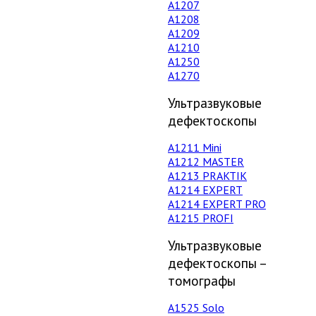
А1207
А1208
А1209
А1210
А1250
А1270
Ультразвуковые
дефектоскопы
А1211 Mini
А1212 MASTER
A1213 PRAKTIK
А1214 EXPERT
А1214 EXPERT PRO
A1215 PROFI
Ультразвуковые
дефектоскопы –
томографы
А1525 Solo