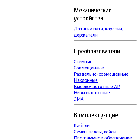
Механические
устройства
Датчики пути, каретки,
держатели
Преобразователи
Съёмные
Совмещенные
Раздельно-совмещенные
Наклонные
Высокочастотные АР
Низкочастотные
ЭМА
Комплектующие
Кабели
Сумки, чехлы, кейсы
Программное обеспечение