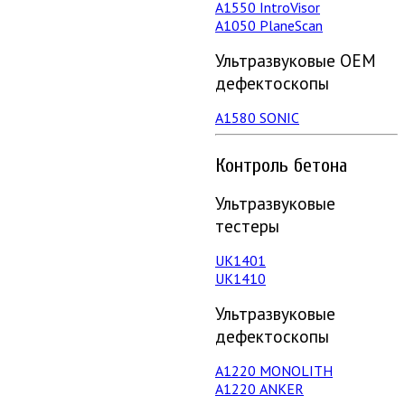
А1550 IntroVisor
А1050 PlaneScan
Ультразвуковые ОЕМ
дефектоскопы
A1580 SONIC
Контроль бетона
Ультразвуковые
тестеры
UK1401
UK1410
Ультразвуковые
дефектоскопы
А1220 MONOLITH
А1220 ANKER