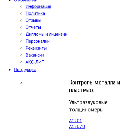
Информация
Политика
Отзывы
Отчеты
Дипломы и лицензии
Персоналии
Реквизиты
Вакансии
АКС-ЛИТ
Продукция
Контроль металла и
пластмасс
Ультразвуковые
толщиномеры
A1201
А1207U