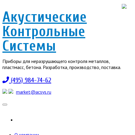
Акустические
Контрольные
Системы
Приборы для неразрушающего контроля металлов,
пластмасс, бетона. Разработка, производство, поставка.
(495) 984-74-62
market@acsys.ru
Toggle
navigation
О компании