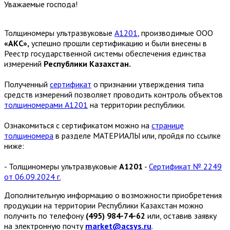
Уважаемые господа!
Толщиномеры ультразвуковые
А1201
, производимые ООО
«АКС»,
успешно прошли сертификацию и были внесены в
Реестр государственной системы обеспечения единства
измерений
Республики Казахстан.
Полученный
сертификат
о признании утверждения типа
средств измерений позволяет проводить контроль объектов
толщиномерами А1201
на территории республики.
Ознакомиться с сертификатом можно на
странице
толщиномера
в разделе МАТЕРИАЛЫ или, пройдя по ссылке
ниже:
- Толщиномеры ультразвуковые
А1201
-
Сертификат № 2249
от 06.09.2024 г.
Дополнительную информацию о возможности приобретения
продукции на территории Республики Казахстан можно
получить по телефону
(495) 984-74-62
или, оставив заявку
на электронную почту
market@acsys.ru
.