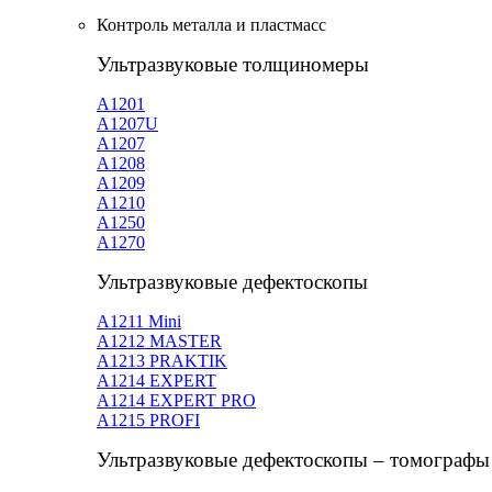
Контроль металла и пластмасс
Ультразвуковые толщиномеры
A1201
А1207U
А1207
А1208
А1209
А1210
А1250
А1270
Ультразвуковые дефектоскопы
А1211 Mini
А1212 MASTER
A1213 PRAKTIK
А1214 EXPERT
А1214 EXPERT PRO
A1215 PROFI
Ультразвуковые дефектоскопы – томографы