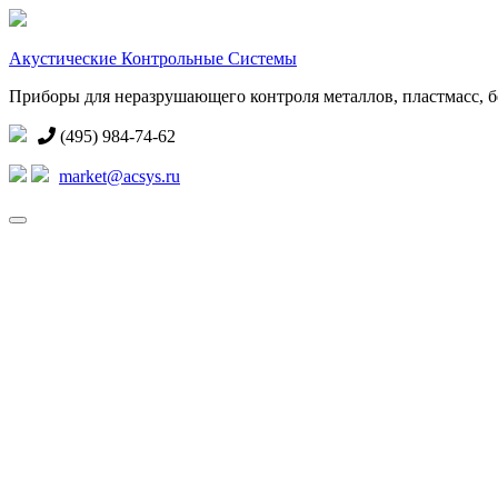
Акустические Контрольные Системы
Приборы для неразрушающего контроля металлов, пластмасс, бе
(495) 984-74-62
market@acsys.ru
Toggle
navigation