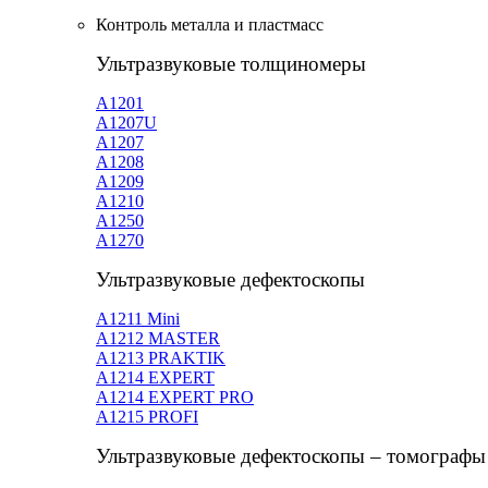
Контроль металла и пластмасс
Ультразвуковые толщиномеры
A1201
А1207U
А1207
А1208
А1209
А1210
А1250
А1270
Ультразвуковые дефектоскопы
А1211 Mini
А1212 MASTER
A1213 PRAKTIK
А1214 EXPERT
А1214 EXPERT PRO
A1215 PROFI
Ультразвуковые дефектоскопы – томографы