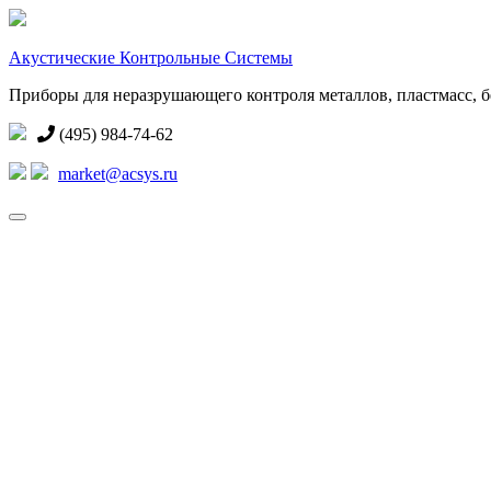
Акустические Контрольные Системы
Приборы для неразрушающего контроля металлов, пластмасс, бе
(495) 984-74-62
market@acsys.ru
Toggle
navigation