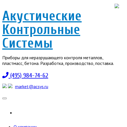
Акустические
Контрольные
Системы
Приборы для неразрушающего контроля металлов,
пластмасс, бетона. Разработка, производство, поставка.
(495) 984-74-62
market@acsys.ru
Toggle
navigation
О компании