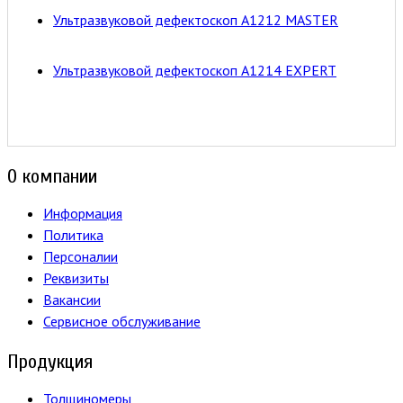
Ультразвуковой дефектоскоп А1212 MASTER
Ультразвуковой дефектоскоп А1214 EXPERT
О компании
Информация
Политика
Персоналии
Реквизиты
Вакансии
Сервисное обслуживание
Продукция
Толщиномеры