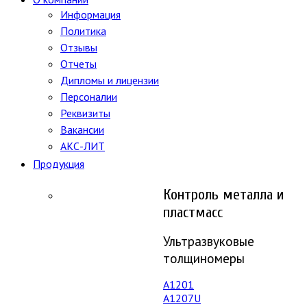
Информация
Политика
Отзывы
Отчеты
Дипломы и лицензии
Персоналии
Реквизиты
Вакансии
АКС-ЛИТ
Продукция
Контроль металла и
пластмасс
Ультразвуковые
толщиномеры
A1201
А1207U