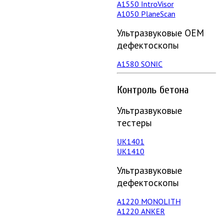
А1550 IntroVisor
А1050 PlaneScan
Ультразвуковые ОЕМ
дефектоскопы
A1580 SONIC
Контроль бетона
Ультразвуковые
тестеры
UK1401
UK1410
Ультразвуковые
дефектоскопы
А1220 MONOLITH
А1220 ANKER