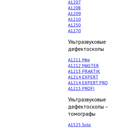
А1207
А1208
А1209
А1210
А1250
А1270
Ультразвуковые
дефектоскопы
А1211 Mini
А1212 MASTER
A1213 PRAKTIK
А1214 EXPERT
А1214 EXPERT PRO
A1215 PROFI
Ультразвуковые
дефектоскопы –
томографы
А1525 Solo