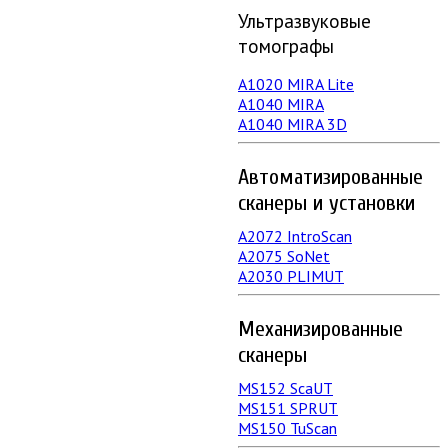
Ультразвуковые
томографы
A1020 MIRA Lite
А1040 MIRA
A1040 MIRA 3D
Автоматизированные
сканеры и установки
А2072 IntroScan
А2075 SoNet
А2030 PLIMUT
Механизированные
сканеры
MS152 SсaUT
MS151 SPRUT
MS150 TuScan