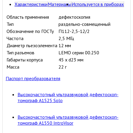
Характеристики
Материалы
Используется в приборах
Область применения
дефектоскопия
Тип
раздельно-совмещенный
Обозначение по ГОСТу
П112-2,5-12/2
Частота
2,5 МГц
Диаметр пьезоэлемента
12 мм
Тип разъемов
LEMO серии 00.250
Габариты корпуса
45 х d23 мм
Масса
22 г
Паспорт преобразователя
Высокочастотный ультразвуковой дефектоскоп-
томограф А1525 Solo
Высокочастотный ультразвуковой дефектоскоп-
томограф А1550 IntroVisor