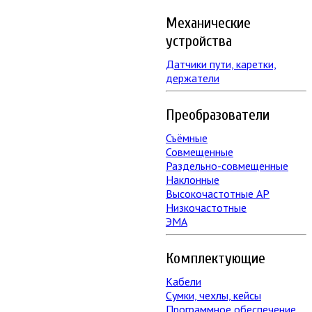
Механические
устройства
Датчики пути, каретки,
держатели
Преобразователи
Съёмные
Совмещенные
Раздельно-совмещенные
Наклонные
Высокочастотные АР
Низкочастотные
ЭМА
Комплектующие
Кабели
Сумки, чехлы, кейсы
Программное обеспечение