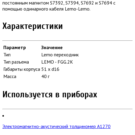
постоянным магнитом S7392, S7394, S7692 и S7694 с
помощью одинарного кабеля Lemo-Lemo.
Характеристики
Параметр
Значение
Тип
Lemo переходник
Тип разъема
LEMO - FGG.2K
Габариты корпуса
51 x d16
Масса
40 г
Используется в приборах
Электромагнитно-акустический толщиномер А1270