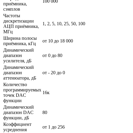
100 000
приёмника,
сэмплов
Частоты
дискретизации
1, 2, 5, 10, 25, 50, 100
АЦП приёмника,
МГц
Ширина полосы
от 10 до 18 000
приёмника, кГц
Динамический
диапазон
от 0 до 80
усилителя, дБ
Динамический
диапазон
от - 20 до 0
аттенюатора, дБ
Количество
программируемых
16к
точек DAC
функции
Динамический
диапазон DAC
80
функции, дБ
Коэффициент
от 1 до 256
усреднения