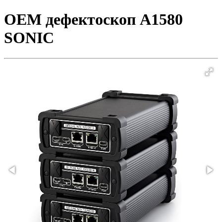
OEM дефектоскоп A1580
SONIC