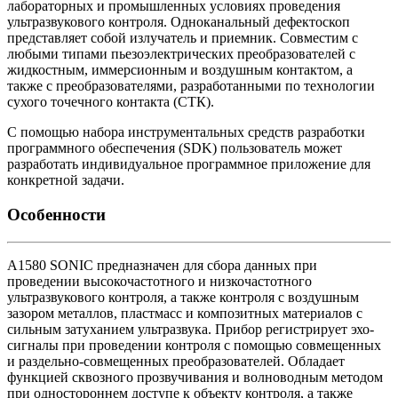
лабораторных и промышленных условиях проведения
ультразвукового контроля. Одноканальный дефектоскоп
представляет собой излучатель и приемник. Совместим с
любыми типами пьезоэлектрических преобразователей с
жидкостным, иммерсионным и воздушным контактом, а
также с преобразователями, разработанными по технологии
сухого точечного контакта (СТК).
С помощью набора инструментальных средств разработки
программного обеспечения (SDK) пользователь может
разработать индивидуальное программное приложение для
конкретной задачи.
Особенности
A1580 SONIC предназначен для сбора данных при
проведении высокочастотного и низкочастотного
ультразвукового контроля, а также контроля с воздушным
зазором металлов, пластмасс и композитных материалов с
сильным затуханием ультразвука. Прибор регистрирует эхо-
сигналы при проведении контроля с помощью совмещенных
и раздельно-совмещенных преобразователей. Обладает
функцией сквозного прозвучивания и волноводным методом
при одностороннем доступе к объекту контроля, а также