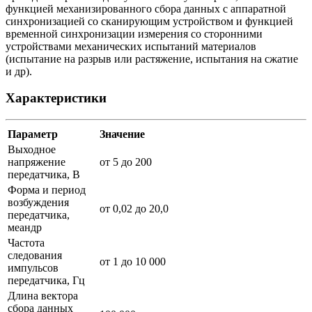
функцией механизированного сбора данных с аппаратной
синхронизацией со сканирующим устройством и функцией
временной синхронизации измерения со сторонними
устройствами механических испытаний материалов
(испытание на разрыв или растяжение, испытания на сжатие
и др).
Характеристики
Параметр
Значение
Выходное
напряжение
от 5 до 200
передатчика, В
Форма и период
возбуждения
от 0,02 до 20,0
передатчика,
меандр
Частота
следования
от 1 до 10 000
импульсов
передатчика, Гц
Длина вектора
сбора данных