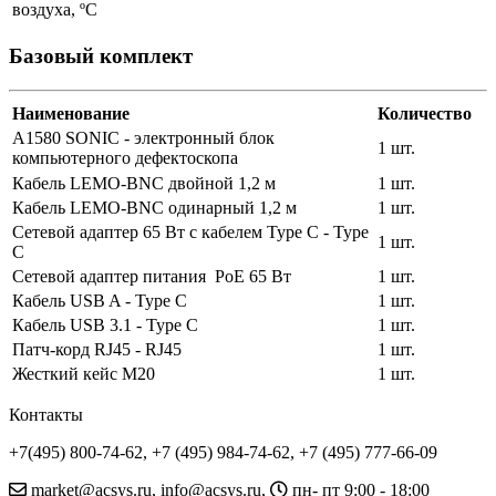
воздуха, ºС
Базовый комплект
Наименование
Количество
A1580 SONIC - электронный блок
1 шт.
компьютерного дефектоскопа
Кабель LEMO-BNC двойной 1,2 м
1 шт.
Кабель LEMO-BNC одинарный 1,2 м
1 шт.
Сетевой адаптер 65 Вт с кабелем Type C - Type
1 шт.
C
Сетевой адаптер питания PoE 65 Вт
1 шт.
Кабель USB A - Type C
1 шт.
Кабель USB 3.1 - Type C
1 шт.
Патч-корд RJ45 - RJ45
1 шт.
Жесткий кейс М20
1 шт.
Контакты
+7(495) 800-74-62, +7 (495) 984-74-62, +7 (495) 777-66-09
market@acsys.ru, info@acsys.ru,
пн- пт 9:00 - 18:00