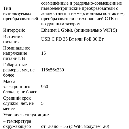
совмещённые и раздельно-совмещённые
Тип
пьезоэлектрические преобразователи с
используемых
жидкостным и иммерсионным контактом,
преобразователей
преобразователи с технологией СТК и
воздушным зазором
Интерфейс
Ethernet 1 Gbit/s, (опционально WiFi 5)
Источник
USB C PD 35 Вт или PoE 30 Вт
питания
Номинальное
напряжение
15
питания, В
Габаритные
размеры, мм, не
116х56х230
более
Масса
электронного
950
блока, г, не более
Средний срок
службы, лет, не
5
менее
Условия эксплуатации:
– температура
окружающего
от -30 до + 55 (с WiFi модулем -20)