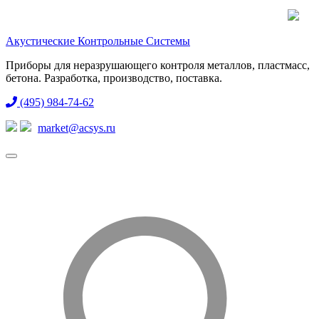
Акустические Контрольные Системы
Приборы для неразрушающего контроля металлов, пластмасс,
бетона. Разработка, производство, поставка.
(495) 984-74-62
market@acsys.ru
Toggle
navigation