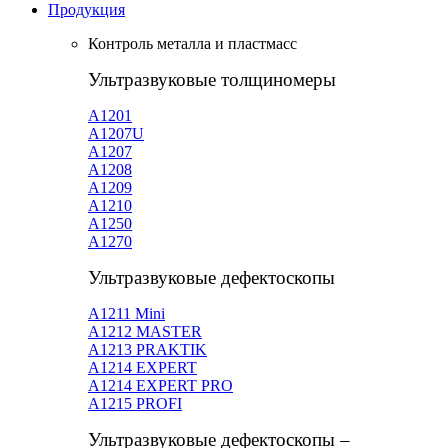
Продукция
Контроль металла и пластмасс
Ультразвуковые толщиномеры
A1201
А1207U
А1207
А1208
А1209
А1210
А1250
А1270
Ультразвуковые дефектоскопы
А1211 Mini
А1212 MASTER
A1213 PRAKTIK
А1214 EXPERT
А1214 EXPERT PRO
A1215 PROFI
Ультразвуковые дефектоскопы –