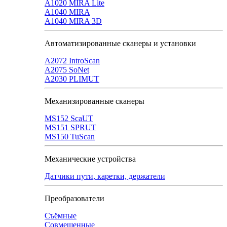
A1020 MIRA Lite
А1040 MIRA
A1040 MIRA 3D
Автоматизированные сканеры и установки
А2072 IntroScan
А2075 SoNet
А2030 PLIMUT
Механизированные сканеры
MS152 SсaUT
MS151 SPRUT
MS150 TuScan
Механические устройства
Датчики пути, каретки, держатели
Преобразователи
Съёмные
Совмещенные