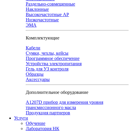
Раздельно-совмещенные
Наклонные
Высокочастотные АР
Низкочастотные
ЭМА
Комплектующие
Кабели
Сумки, чехлы, кейсы
Программное обеспечение
Устройства электропитания
Гель для УЗ контроля
Образцы
Аксессуары
Дополнительное оборудование
А1207D прибор для измерения уровня
трансмиссионного масла
Продукция партнеров
Услуги
Обучение
Лаборатория НК