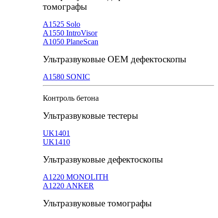
томографы
А1525 Solo
А1550 IntroVisor
А1050 PlaneScan
Ультразвуковые ОЕМ дефектоскопы
A1580 SONIC
Контроль бетона
Ультразвуковые тестеры
UK1401
UK1410
Ультразвуковые дефектоскопы
А1220 MONOLITH
А1220 ANKER
Ультразвуковые томографы