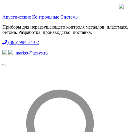
Акустические Контрольные Системы
Приборы для неразрушающего контроля металлов, пластмасс,
бетона. Разработка, производство, поставка.
(495) 984-74-62
market@acsys.ru
Toggle
navigation