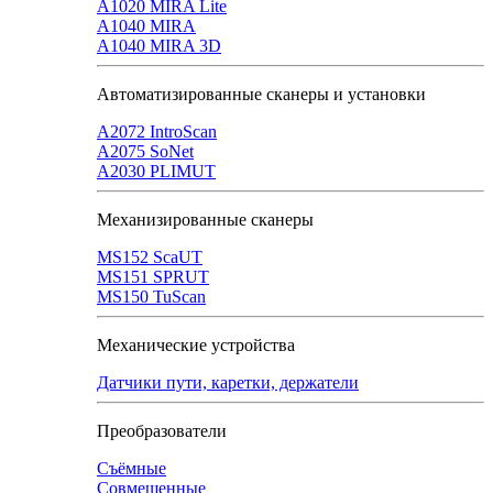
A1020 MIRA Lite
А1040 MIRA
A1040 MIRA 3D
Автоматизированные сканеры и установки
А2072 IntroScan
А2075 SoNet
А2030 PLIMUT
Механизированные сканеры
MS152 SсaUT
MS151 SPRUT
MS150 TuScan
Механические устройства
Датчики пути, каретки, держатели
Преобразователи
Съёмные
Совмещенные