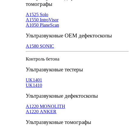
томографы
А1525 Solo
А1550 IntroVisor
А1050 PlaneScan
Ультразвуковые ОЕМ дефектоскопы
A1580 SONIC
Контроль бетона
Ультразвуковые тестеры
UK1401
UK1410
Ультразвуковые дефектоскопы
А1220 MONOLITH
А1220 ANKER
Ультразвуковые томографы