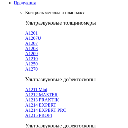
Продукция
Контроль металла и пластмасс
Ультразвуковые толщиномеры
A1201
А1207U
А1207
А1208
А1209
А1210
А1250
А1270
Ультразвуковые дефектоскопы
А1211 Mini
А1212 MASTER
A1213 PRAKTIK
А1214 EXPERT
А1214 EXPERT PRO
A1215 PROFI
Ультразвуковые дефектоскопы –