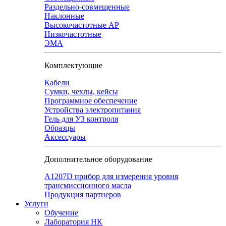
Раздельно-совмещенные
Наклонные
Высокочастотные АР
Низкочастотные
ЭМА
Комплектующие
Кабели
Сумки, чехлы, кейсы
Программное обеспечение
Устройства электропитания
Гель для УЗ контроля
Образцы
Аксессуары
Дополнительное оборудование
А1207D прибор для измерения уровня
трансмиссионного масла
Продукция партнеров
Услуги
Обучение
Лаборатория НК