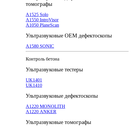
томографы
А1525 Solo
А1550 IntroVisor
А1050 PlaneScan
Ультразвуковые ОЕМ дефектоскопы
A1580 SONIC
Контроль бетона
Ультразвуковые тестеры
UK1401
UK1410
Ультразвуковые дефектоскопы
А1220 MONOLITH
А1220 ANKER
Ультразвуковые томографы