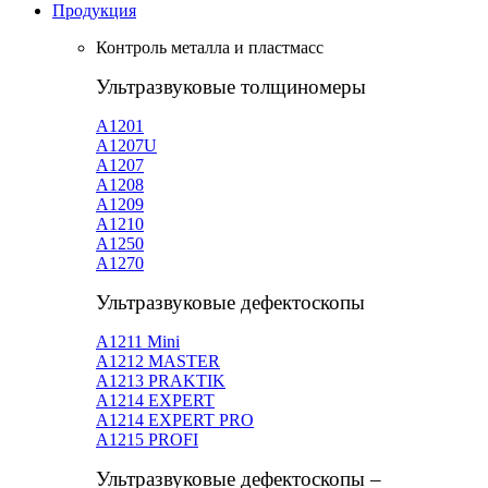
Продукция
Контроль металла и пластмасс
Ультразвуковые толщиномеры
A1201
А1207U
А1207
А1208
А1209
А1210
А1250
А1270
Ультразвуковые дефектоскопы
А1211 Mini
А1212 MASTER
A1213 PRAKTIK
А1214 EXPERT
А1214 EXPERT PRO
A1215 PROFI
Ультразвуковые дефектоскопы –