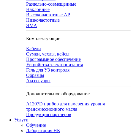
Раздельно-совмещенные
Наклонные
Высокочастотные АР
Низкочастотные
ЭМА
Комплектующие
Кабели
Сумки, чехлы, кейсы
Программное обеспечение
Устройства электропитания
Гель для УЗ контроля
Образцы
Аксессуары
Дополнительное оборудование
А1207D прибор для измерения уровня
трансмиссионного масла
Продукция партнеров
Услуги
Обучение
Лаборатория НК