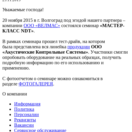
Уважаемые господа!
20 ноября 2015 в г. Волгоград под эгидой нашего партнера –
компании
ООО «ВЕЛМАС»
состоялся семинар
«МАСТЕР-
КЛАСС NDT»
.
В рамках семинара прошел тест-драйв, на котором
была представлена вся линейка
продукции
ООО
«Акустические Контрольные Системы»
. Участники смогли
опробовать оборудование на реальных образцах, получить
подробную информацию по его использованию и
применению.
С фотоотчетом о семинаре можно ознакомиться в
разделе
ФОТОГАЛЕРЕЯ
.
О компании
Информация
Политика
Персоналии
Реквизиты
Вакансии
Сервисное обслуживание