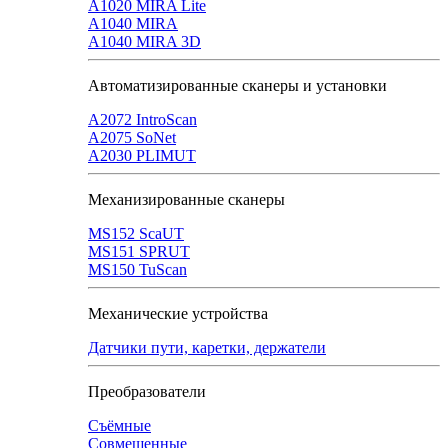
A1020 MIRA Lite
А1040 MIRA
A1040 MIRA 3D
Автоматизированные сканеры и установки
А2072 IntroScan
А2075 SoNet
А2030 PLIMUT
Механизированные сканеры
MS152 SсaUT
MS151 SPRUT
MS150 TuScan
Механические устройства
Датчики пути, каретки, держатели
Преобразователи
Съёмные
Совмещенные