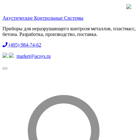
Акустические Контрольные Системы
Приборы для неразрушающего контроля металлов, пластмасс,
бетона. Разработка, производство, поставка.
(495) 984-74-62
market@acsys.ru
Toggle
navigation