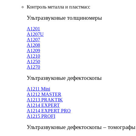
Контроль металла и пластмасс
Ультразвуковые толщиномеры
A1201
А1207U
А1207
А1208
А1209
А1210
А1250
А1270
Ультразвуковые дефектоскопы
А1211 Mini
А1212 MASTER
A1213 PRAKTIK
А1214 EXPERT
А1214 EXPERT PRO
A1215 PROFI
Ультразвуковые дефектоскопы – томографы