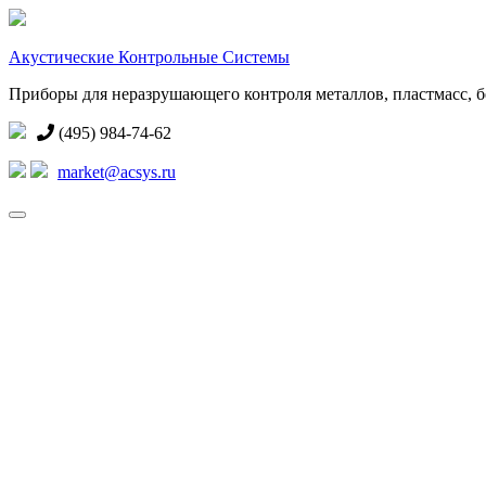
Акустические Контрольные Системы
Приборы для неразрушающего контроля металлов, пластмасс, бе
(495) 984-74-62
market@acsys.ru
Toggle
navigation