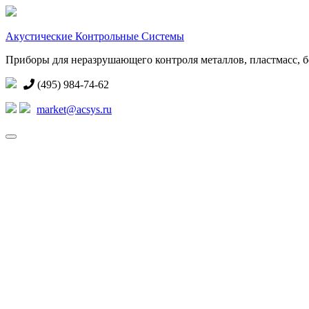
Акустические Контрольные Системы
Приборы для неразрушающего контроля металлов, пластмасс, бе
(495) 984-74-62
market@acsys.ru
Toggle
navigation