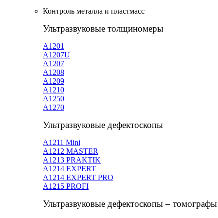
Контроль металла и пластмасс
Ультразвуковые толщиномеры
A1201
А1207U
А1207
А1208
А1209
А1210
А1250
А1270
Ультразвуковые дефектоскопы
А1211 Mini
А1212 MASTER
A1213 PRAKTIK
А1214 EXPERT
А1214 EXPERT PRO
A1215 PROFI
Ультразвуковые дефектоскопы – томографы