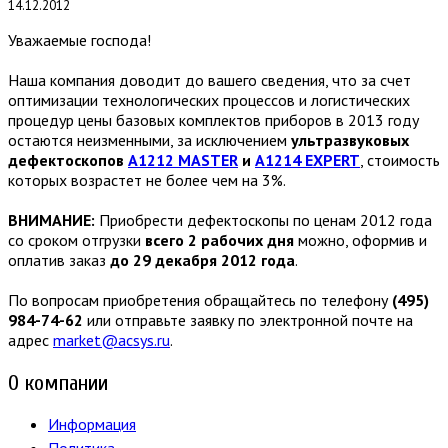
14.12.2012
Уважаемые господа!
Наша компания доводит до вашего сведения, что за счет
оптимизации технологических процессов и логистических
процедур цены базовых комплектов приборов в 2013 году
остаются неизменными, за исключением
ультразвуковых
дефектоскопов
А1212 MASTER
и
А1214 EXPERT
, стоимость
которых возрастет не более чем на 3%.
ВНИМАНИЕ:
Приобрести дефектоскопы по ценам 2012 года
со сроком отгрузки
всего 2 рабочих дня
можно, оформив и
оплатив заказ
до 29 декабря 2012 года
.
По вопросам приобретения обращайтесь по телефону
(495)
984-74-62
или отправьте заявку по электронной почте на
адрес
market@acsys.ru
.
О компании
Информация
Политика