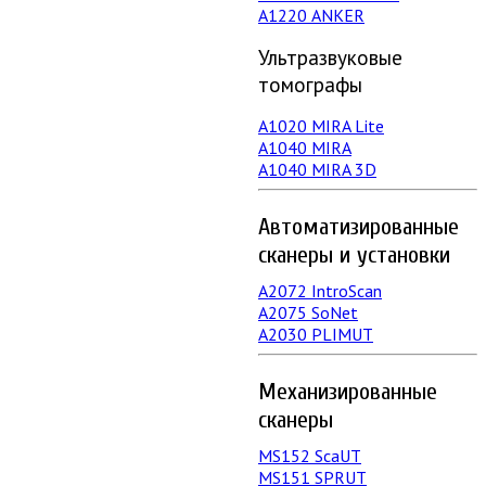
А1220 ANKER
Ультразвуковые
томографы
A1020 MIRA Lite
А1040 MIRA
A1040 MIRA 3D
Автоматизированные
сканеры и установки
А2072 IntroScan
А2075 SoNet
А2030 PLIMUT
Механизированные
сканеры
MS152 SсaUT
MS151 SPRUT