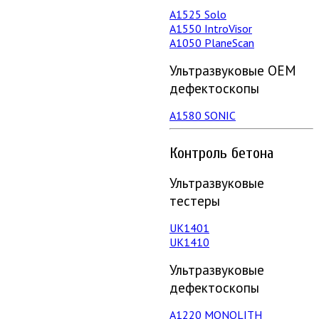
А1525 Solo
А1550 IntroVisor
А1050 PlaneScan
Ультразвуковые ОЕМ
дефектоскопы
A1580 SONIC
Контроль бетона
Ультразвуковые
тестеры
UK1401
UK1410
Ультразвуковые
дефектоскопы
А1220 MONOLITH