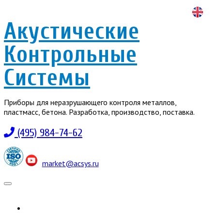
Акустические
Контрольные
Системы
Приборы для неразрушающего контроля металлов,
пластмасс, бетона. Разработка, производство, поставка.
(495) 984-74-62
market@acsys.ru
Toggle
navigation