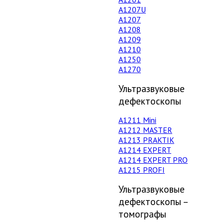
А1207U
А1207
А1208
А1209
А1210
А1250
А1270
Ультразвуковые
дефектоскопы
А1211 Mini
А1212 MASTER
A1213 PRAKTIK
А1214 EXPERT
А1214 EXPERT PRO
A1215 PROFI
Ультразвуковые
дефектоскопы –
томографы