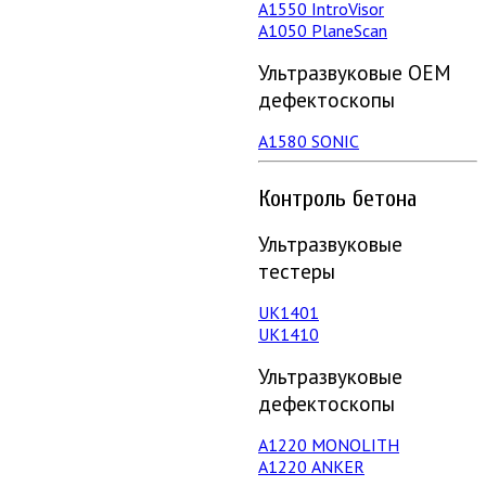
А1550 IntroVisor
А1050 PlaneScan
Ультразвуковые ОЕМ
дефектоскопы
A1580 SONIC
Контроль бетона
Ультразвуковые
тестеры
UK1401
UK1410
Ультразвуковые
дефектоскопы
А1220 MONOLITH
А1220 ANKER