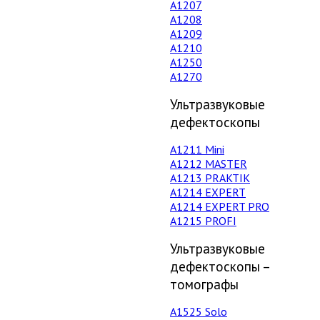
А1207
А1208
А1209
А1210
А1250
А1270
Ультразвуковые
дефектоскопы
А1211 Mini
А1212 MASTER
A1213 PRAKTIK
А1214 EXPERT
А1214 EXPERT PRO
A1215 PROFI
Ультразвуковые
дефектоскопы –
томографы
А1525 Solo