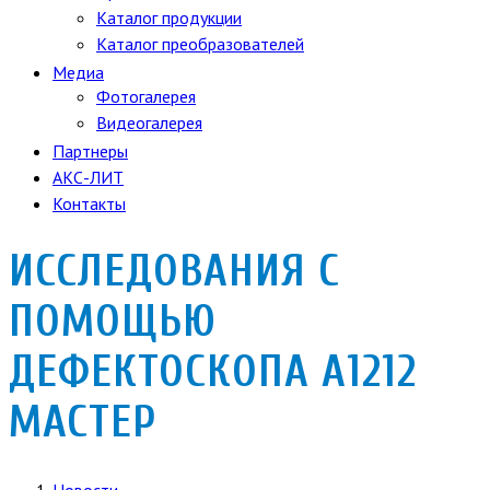
Каталог продукции
Каталог преобразователей
Медиа
Фотогалерея
Видеогалерея
Партнеры
АКС-ЛИТ
Контакты
ИССЛЕДОВАНИЯ С
ПОМОЩЬЮ
ДЕФЕКТОСКОПА А1212
МАСТЕР
Новости