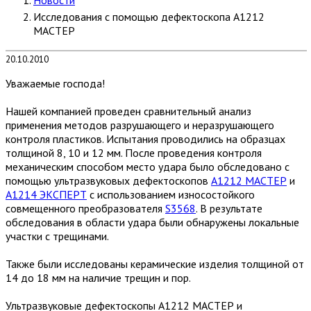
Исследования с помощью дефектоскопа А1212
МАСТЕР
20.10.2010
Уважаемые господа!
Нашей компанией проведен сравнительный анализ
применения методов разрушающего и неразрушающего
контроля пластиков. Испытания проводились на образцах
толщиной 8, 10 и 12 мм. После проведения контроля
механическим способом место удара было обследовано с
помощью ультразвуковых дефектоскопов
А1212 МАСТЕР
и
А1214 ЭКСПЕРТ
с использованием износостойкого
совмещенного преобразователя
S3568
. В результате
обследования в области удара были обнаружены локальные
участки с трещинами.
Также были исследованы керамические изделия толщиной от
14 до 18 мм на наличие трещин и пор.
Ультразвуковые дефектоскопы А1212 МАСТЕР и