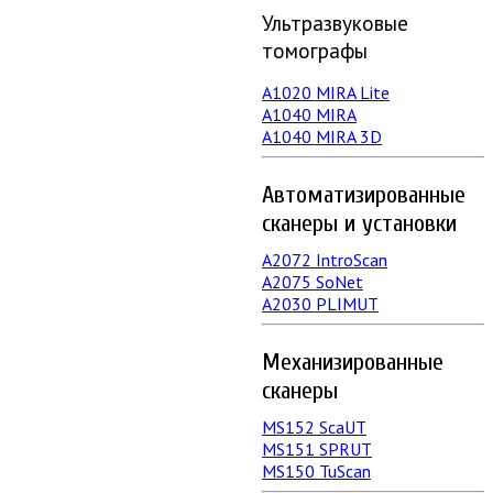
Ультразвуковые
томографы
A1020 MIRA Lite
А1040 MIRA
A1040 MIRA 3D
Автоматизированные
сканеры и установки
А2072 IntroScan
А2075 SoNet
А2030 PLIMUT
Механизированные
сканеры
MS152 SсaUT
MS151 SPRUT
MS150 TuScan