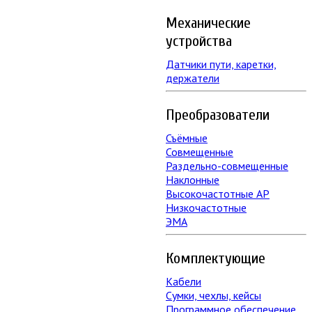
Механические
устройства
Датчики пути, каретки,
держатели
Преобразователи
Съёмные
Совмещенные
Раздельно-совмещенные
Наклонные
Высокочастотные АР
Низкочастотные
ЭМА
Комплектующие
Кабели
Сумки, чехлы, кейсы
Программное обеспечение