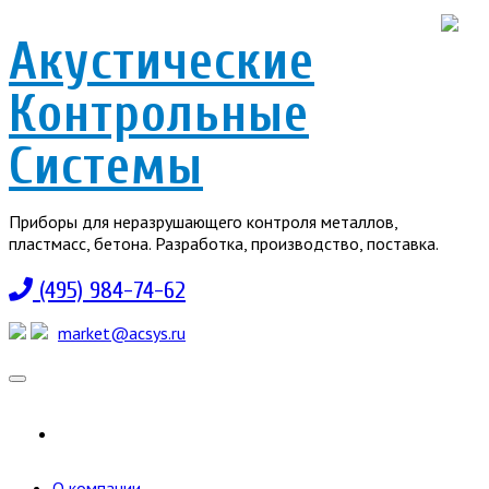
Акустические
Контрольные
Системы
Приборы для неразрушающего контроля металлов,
пластмасс, бетона. Разработка, производство, поставка.
(495) 984-74-62
market@acsys.ru
Toggle
navigation
О компании