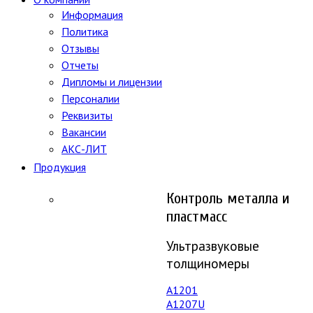
Информация
Политика
Отзывы
Отчеты
Дипломы и лицензии
Персоналии
Реквизиты
Вакансии
АКС-ЛИТ
Продукция
Контроль металла и
пластмасс
Ультразвуковые
толщиномеры
A1201
А1207U