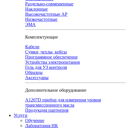
Раздельно-совмещенные
Наклонные
Высокочастотные АР
Низкочастотные
ЭМА
Комплектующие
Кабели
Сумки, чехлы, кейсы
Программное обеспечение
Устройства электропитания
Гель для УЗ контроля
Образцы
Аксессуары
Дополнительное оборудование
А1207D прибор для измерения уровня
трансмиссионного масла
Продукция партнеров
Услуги
Обучение
Лаборатория НК