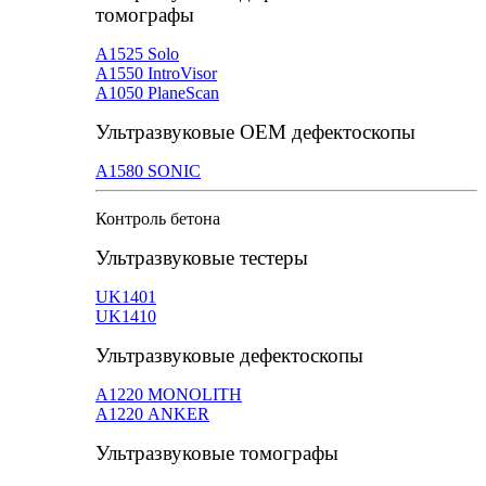
томографы
А1525 Solo
А1550 IntroVisor
А1050 PlaneScan
Ультразвуковые ОЕМ дефектоскопы
A1580 SONIC
Контроль бетона
Ультразвуковые тестеры
UK1401
UK1410
Ультразвуковые дефектоскопы
А1220 MONOLITH
А1220 ANKER
Ультразвуковые томографы