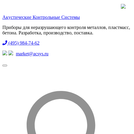
Акустические Контрольные Системы
Приборы для неразрушающего контроля металлов, пластмасс,
бетона. Разработка, производство, поставка.
(495) 984-74-62
market@acsys.ru
Toggle
navigation