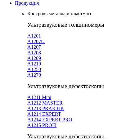
Продукция
Контроль металла и пластмасс
Ультразвуковые толщиномеры
A1201
А1207U
А1207
А1208
А1209
А1210
А1250
А1270
Ультразвуковые дефектоскопы
А1211 Mini
А1212 MASTER
A1213 PRAKTIK
А1214 EXPERT
А1214 EXPERT PRO
A1215 PROFI
Ультразвуковые дефектоскопы –