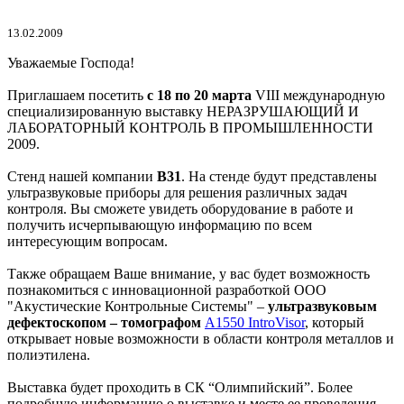
13.02.2009
Уважаемые Господа!
Приглашаем посетить
с 18 по 20 марта
VIII международную
специализированную выставку НЕРАЗРУШАЮЩИЙ И
ЛАБОРАТОРНЫЙ КОНТРОЛЬ В ПРОМЫШЛЕННОСТИ
2009.
Стенд нашей компании
В31
. На стенде будут представлены
ультразвуковые приборы для решения различных задач
контроля. Вы сможете увидеть оборудование в работе и
получить исчерпывающую информацию по всем
интересующим вопросам.
Также обращаем Ваше внимание, у вас будет возможность
познакомиться с инновационной разработкой ООО
"Акустические Контрольные Системы" –
ультразвуковым
дефектоскопом – томографом
А1550 IntroVisor
, который
открывает новые возможности в области контроля металлов и
полиэтилена.
Выставка будет проходить в СК “Олимпийский”. Более
подробную информацию о выставке и месте ее проведения