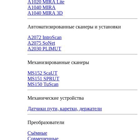
A1020 MIRA Lite
А1040 MIRA
A1040 MIRA 3D
Автоматизированные сканеры и установки
А2072 IntroScan
А2075 SoNet
А2030 PLIMUT
Механизированные сканеры
MS152 SсaUT
MS151 SPRUT
MS150 TuScan
Механические устройства
Датчики пути, каретки, держатели
Преобразователи
Съёмные
Совмещенные