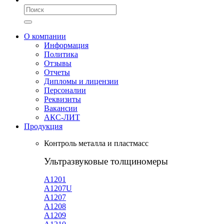
О компании
Информация
Политика
Отзывы
Отчеты
Дипломы и лицензии
Персоналии
Реквизиты
Вакансии
АКС-ЛИТ
Продукция
Контроль металла и пластмасс
Ультразвуковые толщиномеры
A1201
А1207U
А1207
А1208
А1209