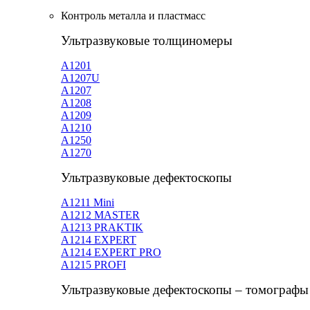
Контроль металла и пластмасс
Ультразвуковые толщиномеры
A1201
А1207U
А1207
А1208
А1209
А1210
А1250
А1270
Ультразвуковые дефектоскопы
А1211 Mini
А1212 MASTER
A1213 PRAKTIK
А1214 EXPERT
А1214 EXPERT PRO
A1215 PROFI
Ультразвуковые дефектоскопы – томографы