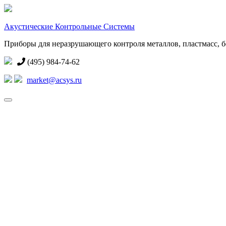
Акустические Контрольные Системы
Приборы для неразрушающего контроля металлов, пластмасс, бе
(495) 984-74-62
market@acsys.ru
Toggle
navigation