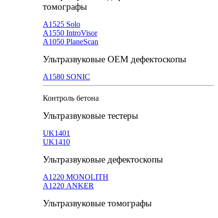
томографы
А1525 Solo
А1550 IntroVisor
А1050 PlaneScan
Ультразвуковые ОЕМ дефектоскопы
A1580 SONIC
Контроль бетона
Ультразвуковые тестеры
UK1401
UK1410
Ультразвуковые дефектоскопы
А1220 MONOLITH
А1220 ANKER
Ультразвуковые томографы