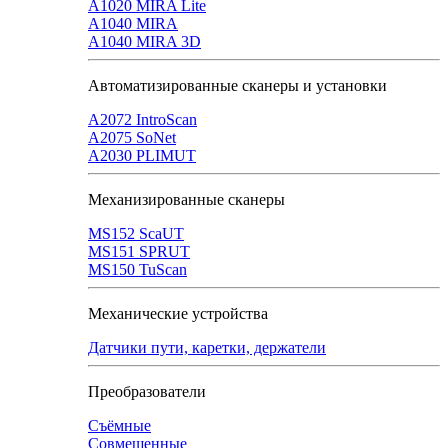
A1020 MIRA Lite
А1040 MIRA
A1040 MIRA 3D
Автоматизированные сканеры и установки
А2072 IntroScan
А2075 SoNet
А2030 PLIMUT
Механизированные сканеры
MS152 SсaUT
MS151 SPRUT
MS150 TuScan
Механические устройства
Датчики пути, каретки, держатели
Преобразователи
Съёмные
Совмещенные