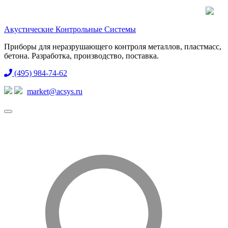
Акустические Контрольные Системы
Приборы для неразрушающего контроля металлов, пластмасс,
бетона. Разработка, производство, поставка.
(495) 984-74-62
market@acsys.ru
Toggle
navigation