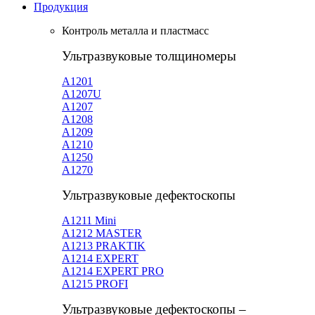
Продукция
Контроль металла и пластмасс
Ультразвуковые толщиномеры
A1201
А1207U
А1207
А1208
А1209
А1210
А1250
А1270
Ультразвуковые дефектоскопы
А1211 Mini
А1212 MASTER
A1213 PRAKTIK
А1214 EXPERT
А1214 EXPERT PRO
A1215 PROFI
Ультразвуковые дефектоскопы –