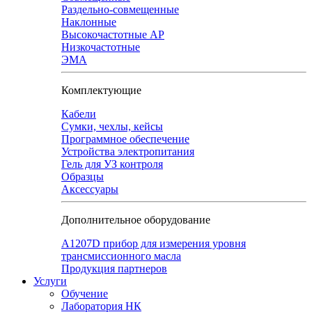
Раздельно-совмещенные
Наклонные
Высокочастотные АР
Низкочастотные
ЭМА
Комплектующие
Кабели
Сумки, чехлы, кейсы
Программное обеспечение
Устройства электропитания
Гель для УЗ контроля
Образцы
Аксессуары
Дополнительное оборудование
А1207D прибор для измерения уровня
трансмиссионного масла
Продукция партнеров
Услуги
Обучение
Лаборатория НК