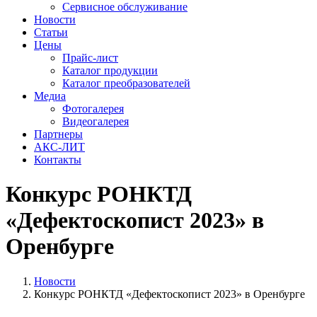
Сервисное обслуживание
Новости
Статьи
Цены
Прайс-лист
Каталог продукции
Каталог преобразователей
Медиа
Фотогалерея
Видеогалерея
Партнеры
АКС-ЛИТ
Контакты
Конкурс РОНКТД
«Дефектоскопист 2023» в
Оренбурге
Новости
Конкурс РОНКТД «Дефектоскопист 2023» в Оренбурге