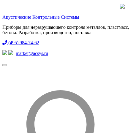
Акустические Контрольные Системы
Приборы для неразрушающего контроля металлов, пластмасс,
бетона. Разработка, производство, поставка.
(495) 984-74-62
market@acsys.ru
Toggle
navigation