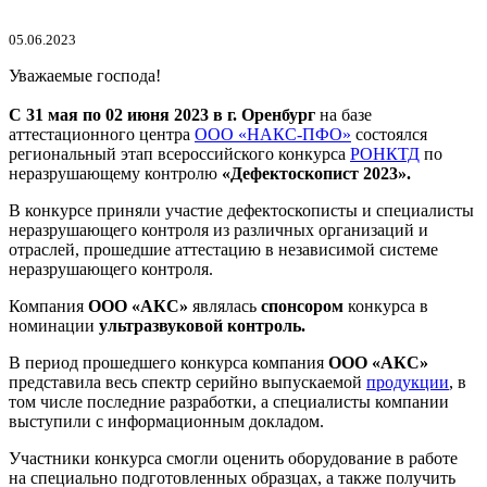
05.06.2023
Уважаемые господа!
С 31 мая по 02 июня 2023 в г. Оренбург
на базе
аттестационного центра
ООО «НАКС-ПФО»
состоялся
региональный этап всероссийского конкурса
РОНКТД
по
неразрушающему контролю
«Дефектоскопист 2023».
В конкурсе приняли участие дефектоскописты и специалисты
неразрушающего контроля из различных организаций и
отраслей, прошедшие аттестацию в независимой системе
неразрушающего контроля.
Компания
ООО «АКС»
являлась
спонсором
конкурса в
номинации
ультразвуковой контроль.
В период прошедшего конкурса компания
ООО «АКС»
представила весь спектр серийно выпускаемой
продукции
, в
том числе последние разработки, а специалисты компании
выступили с информационным докладом.
Участники конкурса смогли оценить оборудование в работе
на специально подготовленных образцах, а также получить