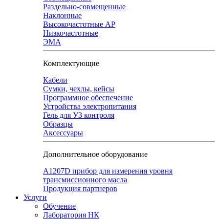
Раздельно-совмещенные
Наклонные
Высокочастотные АР
Низкочастотные
ЭМА
Комплектующие
Кабели
Сумки, чехлы, кейсы
Программное обеспечение
Устройства электропитания
Гель для УЗ контроля
Образцы
Аксессуары
Дополнительное оборудование
А1207D прибор для измерения уровня
трансмиссионного масла
Продукция партнеров
Услуги
Обучение
Лаборатория НК