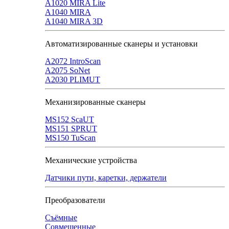
A1020 MIRA Lite
А1040 MIRA
A1040 MIRA 3D
Автоматизированные сканеры и установки
А2072 IntroScan
А2075 SoNet
А2030 PLIMUT
Механизированные сканеры
MS152 SсaUT
MS151 SPRUT
MS150 TuScan
Механические устройства
Датчики пути, каретки, держатели
Преобразователи
Съёмные
Совмещенные