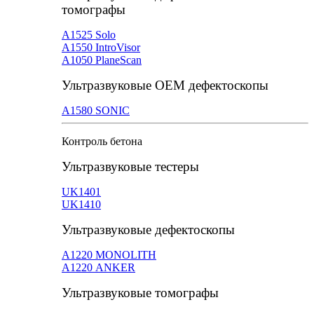
томографы
А1525 Solo
А1550 IntroVisor
А1050 PlaneScan
Ультразвуковые ОЕМ дефектоскопы
A1580 SONIC
Контроль бетона
Ультразвуковые тестеры
UK1401
UK1410
Ультразвуковые дефектоскопы
А1220 MONOLITH
А1220 ANKER
Ультразвуковые томографы