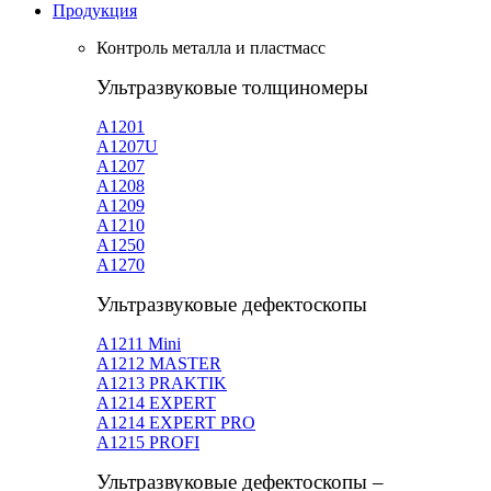
Продукция
Контроль металла и пластмасс
Ультразвуковые толщиномеры
A1201
А1207U
А1207
А1208
А1209
А1210
А1250
А1270
Ультразвуковые дефектоскопы
А1211 Mini
А1212 MASTER
A1213 PRAKTIK
А1214 EXPERT
А1214 EXPERT PRO
A1215 PROFI
Ультразвуковые дефектоскопы –