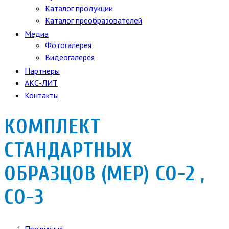
Каталог продукции
Каталог преобразователей
Медиа
Фотогалерея
Видеогалерея
Партнеры
АКС-ЛИТ
Контакты
КОМПЛЕКТ
СТАНДАРТНЫХ
ОБРАЗЦОВ (МЕР) СО-2 ,
СО-3
Продукция