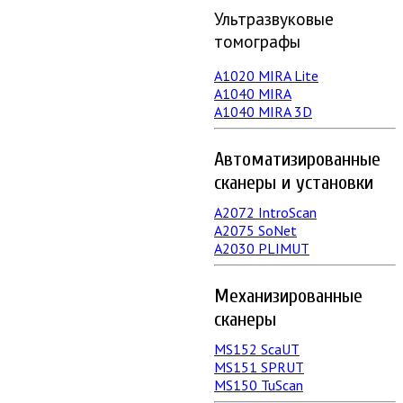
Ультразвуковые
томографы
A1020 MIRA Lite
А1040 MIRA
A1040 MIRA 3D
Автоматизированные
сканеры и установки
А2072 IntroScan
А2075 SoNet
А2030 PLIMUT
Механизированные
сканеры
MS152 SсaUT
MS151 SPRUT
MS150 TuScan