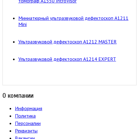
томограф А1550 IntroVisor
Миниатюрный ультразвуковой дефектоскоп А1211
Mini
Ультразвуковой дефектоскоп А1212 MASTER
Ультразвуковой дефектоскоп А1214 EXPERT
О компании
Информация
Политика
Персоналии
Реквизиты
Вакансии