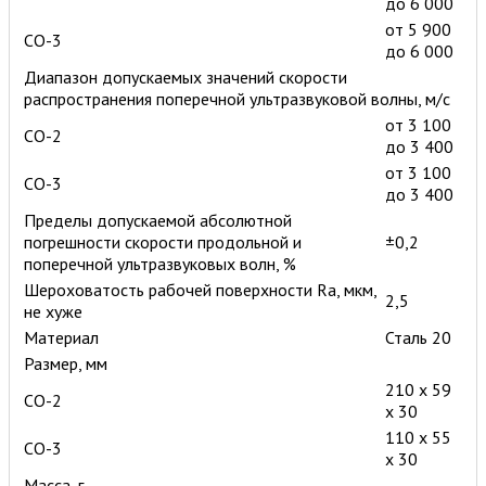
до 6 000
от 5 900
СО-3
до 6 000
Диапазон допускаемых значений скорости
распространения поперечной ультразвуковой волны, м/с
от 3 100
СО-2
до 3 400
от 3 100
СО-3
до 3 400
Пределы допускаемой абсолютной
погрешности скорости продольной и
±0,2
поперечной ультразвуковых волн, %
Шероховатость рабочей поверхности Ra, мкм,
2,5
не хуже
Материал
Сталь 20
Размер, мм
210 x 59
СО-2
x 30
110 x 55
СО-3
x 30
Масса, г