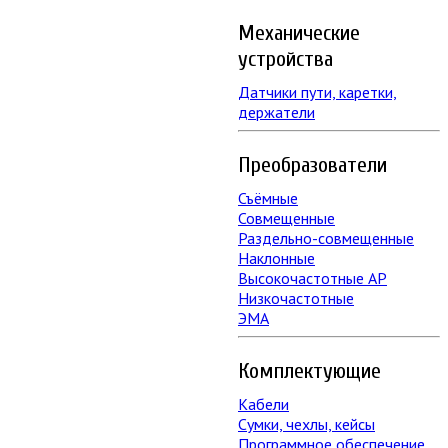
Механические
устройства
Датчики пути, каретки,
держатели
Преобразователи
Съёмные
Совмещенные
Раздельно-совмещенные
Наклонные
Высокочастотные АР
Низкочастотные
ЭМА
Комплектующие
Кабели
Сумки, чехлы, кейсы
Программное обеспечение