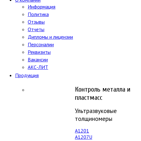
Информация
Политика
Отзывы
Отчеты
Дипломы и лицензии
Персоналии
Реквизиты
Вакансии
АКС-ЛИТ
Продукция
Контроль металла и
пластмасс
Ультразвуковые
толщиномеры
A1201
А1207U