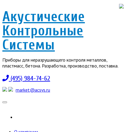
Акустические
Контрольные
Системы
Приборы для неразрушающего контроля металлов,
пластмасс, бетона. Разработка, производство, поставка.
(495) 984-74-62
market@acsys.ru
Toggle
navigation
О компании