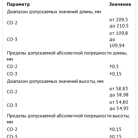
Параметр
Значение
Диапазон допускаемых значений длины, мм
от 209,5
СО-2
до 210,5
от 109,8
СО-3
до
109,94
Пределы допускаемой абсолютной погрешности длины,
мм
СО-2
±0,5
СО-3
±0,15
Диапазон допускаемых значений высоты, мм
от 58,83
СО-2
до 58,98
от 54,80
СО-3
до 54,95
Пределы допускаемой абсолютной погрешности высоты,
мм
СО-2
±0,15
СО-3
±0,15