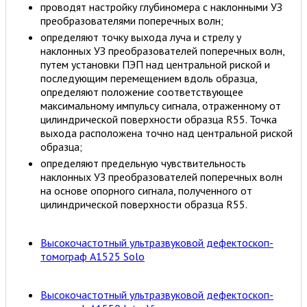
проводят настройку глубиномера с наклонными УЗ
преобразователями поперечных волн;
определяют точку выхода луча и стрелу у
наклонных УЗ преобразователей поперечных волн,
путем установки ПЭП над центральной риской и
последующим перемещением вдоль образца,
определяют положение соответствующее
максимальному импульсу сигнала, отраженному от
цилиндрической поверхности образца R55. Точка
выхода расположена точно над центральной риской
образца;
определяют предельную чувствительность
наклонных УЗ преобразователей поперечных волн
на основе опорного сигнала, полученного от
цилиндрической поверхности образца R55.
Высокочастотный ультразвуковой дефектоскоп-
томограф А1525 Solo
Высокочастотный ультразвуковой дефектоскоп-