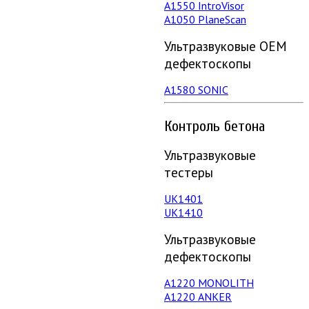
А1550 IntroVisor
А1050 PlaneScan
Ультразвуковые ОЕМ
дефектоскопы
A1580 SONIC
Контроль бетона
Ультразвуковые
тестеры
UK1401
UK1410
Ультразвуковые
дефектоскопы
А1220 MONOLITH
А1220 ANKER