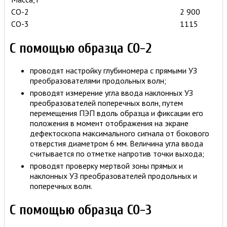
СО-2
2 900
СО-3
1115
С помощью образца СО-2
проводят настройку глубиномера с прямыми УЗ
преобразователями продольных волн;
проводят измерение угла ввода наклонных УЗ
преобразователей поперечных волн, путем
перемещения ПЭП вдоль образца и фиксации его
положения в момент отображения на экране
дефектоскопа максимального сигнала от бокового
отверстия диаметром 6 мм. Величина угла ввода
считывается по отметке напротив точки выхода;
проводят проверку мертвой зоны прямых и
наклонных УЗ преобразователей продольных и
поперечных волн.
С помощью образца СО-3