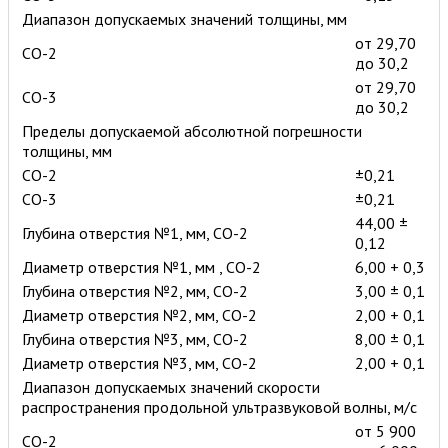
Диапазон допускаемых значений толщины, мм
от 29,70
СО-2
до 30,2
от 29,70
СО-3
до 30,2
Пределы допускаемой абсолютной погрешности
толщины, мм
СО-2
±0,21
СО-3
±0,21
44,00 ±
Глубина отверстия №1, мм, СО-2
0,12
Диаметр отверстия №1, мм , СО-2
6,00 + 0,3
Глубина отверстия №2, мм, СО-2
3,00 ± 0,1
Диаметр отверстия №2, мм, СО-2
2,00 + 0,1
Глубина отверстия №3, мм, СО-2
8,00 ± 0,1
Диаметр отверстия №3, мм, СО-2
2,00 + 0,1
Диапазон допускаемых значений скорости
распространения продольной ультразвуковой волны, м/с
от 5 900
СО-2