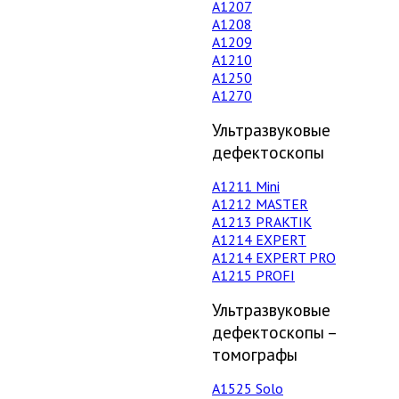
А1207
А1208
А1209
А1210
А1250
А1270
Ультразвуковые
дефектоскопы
А1211 Mini
А1212 MASTER
A1213 PRAKTIK
А1214 EXPERT
А1214 EXPERT PRO
A1215 PROFI
Ультразвуковые
дефектоскопы –
томографы
А1525 Solo