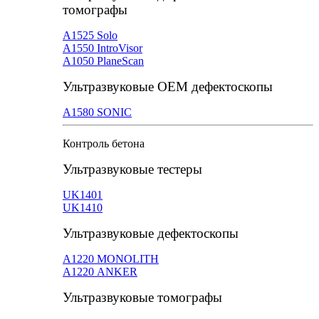
томографы
А1525 Solo
А1550 IntroVisor
А1050 PlaneScan
Ультразвуковые ОЕМ дефектоскопы
A1580 SONIC
Контроль бетона
Ультразвуковые тестеры
UK1401
UK1410
Ультразвуковые дефектоскопы
А1220 MONOLITH
А1220 ANKER
Ультразвуковые томографы