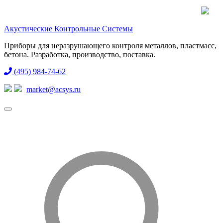
Акустические Контрольные Системы
Приборы для неразрушающего контроля металлов, пластмасс,
бетона. Разработка, производство, поставка.
(495) 984-74-62
market@acsys.ru
Toggle
navigation