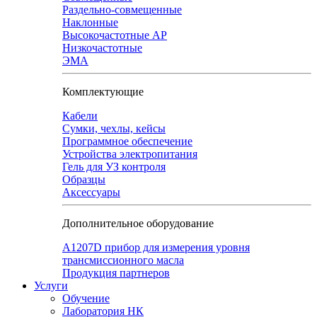
Раздельно-совмещенные
Наклонные
Высокочастотные АР
Низкочастотные
ЭМА
Комплектующие
Кабели
Сумки, чехлы, кейсы
Программное обеспечение
Устройства электропитания
Гель для УЗ контроля
Образцы
Аксессуары
Дополнительное оборудование
А1207D прибор для измерения уровня
трансмиссионного масла
Продукция партнеров
Услуги
Обучение
Лаборатория НК