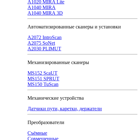
A1020 MIRA Lite
А1040 MIRA
A1040 MIRA 3D
Автоматизированные сканеры и установки
А2072 IntroScan
А2075 SoNet
А2030 PLIMUT
Механизированные сканеры
MS152 SсaUT
MS151 SPRUT
MS150 TuScan
Механические устройства
Датчики пути, каретки, держатели
Преобразователи
Съёмные
Совмещенные