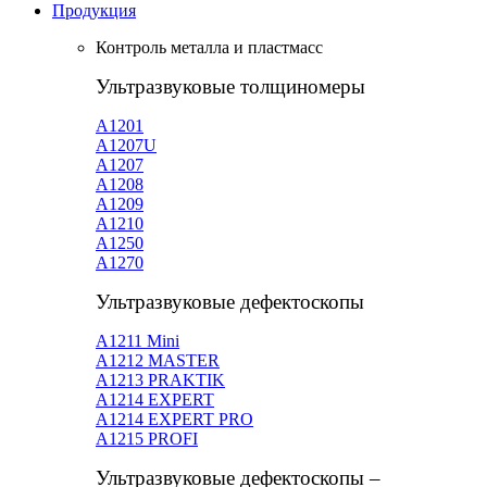
Продукция
Контроль металла и пластмасс
Ультразвуковые толщиномеры
A1201
А1207U
А1207
А1208
А1209
А1210
А1250
А1270
Ультразвуковые дефектоскопы
А1211 Mini
А1212 MASTER
A1213 PRAKTIK
А1214 EXPERT
А1214 EXPERT PRO
A1215 PROFI
Ультразвуковые дефектоскопы –