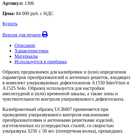
Артикул:
1306
Цена:
84 000 руб. с НДС
Купить
Версия для печати
Описание
Характеристики
Материалы
Используется в приборах
Образец предназначен для калибровки и (или) определения
параметров преобразователей и антенных решеток, входящих
в комплект ультразвуковых дефектоскопов А1550 IntroVisor и
А1525 Solo. Образец используется для настройки
амплитудной и (или) временной шкалы, а также зоны и
чувствительности контроля ультразвукового дефектоскопа.
Калибровочный образец UCB007 применяется при
проведении ультразвукового контроля наклонными
преобразователями и антенными решетками изделий,
изготовленных из углеродистых сталей, со скоростью
ультразвука 3250 ± 50 м/с (поперечная волна), прошедших