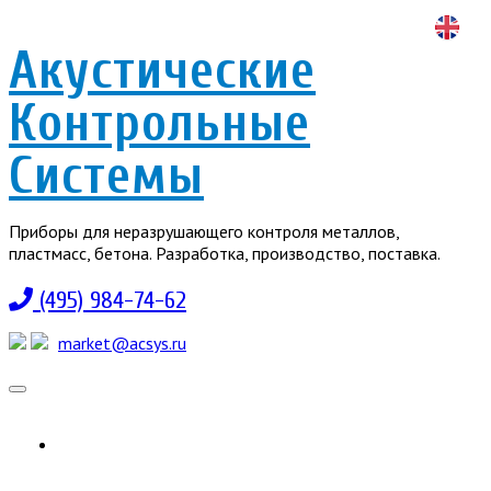
Акустические
Контрольные
Системы
Приборы для неразрушающего контроля металлов,
пластмасс, бетона. Разработка, производство, поставка.
(495) 984-74-62
market@acsys.ru
Toggle
navigation