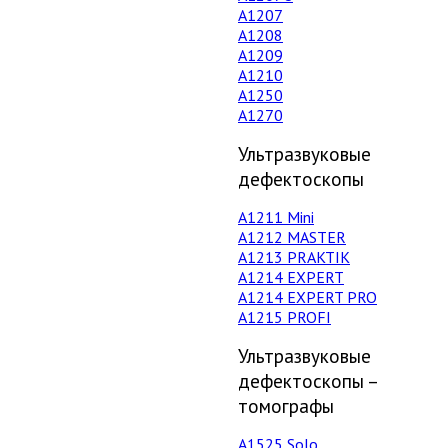
А1207
А1208
А1209
А1210
А1250
А1270
Ультразвуковые
дефектоскопы
А1211 Mini
А1212 MASTER
A1213 PRAKTIK
А1214 EXPERT
А1214 EXPERT PRO
A1215 PROFI
Ультразвуковые
дефектоскопы –
томографы
А1525 Solo