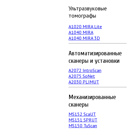
Ультразвуковые
томографы
A1020 MIRA Lite
А1040 MIRA
A1040 MIRA 3D
Автоматизированные
сканеры и установки
А2072 IntroScan
А2075 SoNet
А2030 PLIMUT
Механизированные
сканеры
MS152 SсaUT
MS151 SPRUT
MS150 TuScan