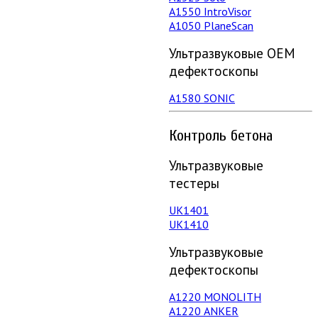
А1550 IntroVisor
А1050 PlaneScan
Ультразвуковые ОЕМ
дефектоскопы
A1580 SONIC
Контроль бетона
Ультразвуковые
тестеры
UK1401
UK1410
Ультразвуковые
дефектоскопы
А1220 MONOLITH
А1220 ANKER