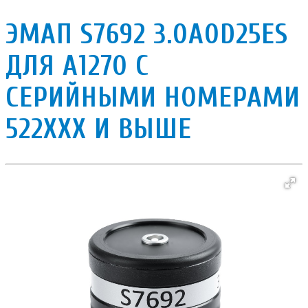
ЭМАП S7692 3.0A0D25ES
ДЛЯ А1270 С
СЕРИЙНЫМИ НОМЕРАМИ
522XXX И ВЫШЕ