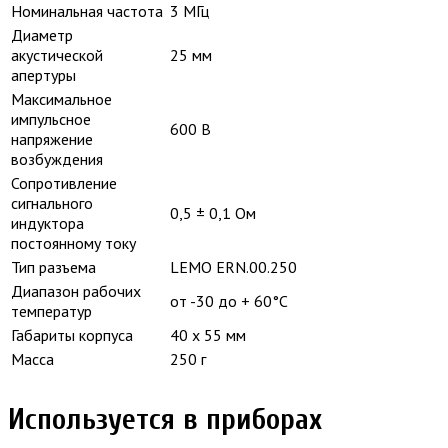
Номинальная частота
3 МГц
Диаметр
акустической
25 мм
апертуры
Максимальное
импульсное
600 В
напряжение
возбуждения
Сопротивление
сигнального
0,5 ± 0,1 Ом
индуктора
постоянному току
Тип разъема
LEMO ERN.00.250
Диапазон рабочих
от -30 до + 60°С
температур
Габариты корпуса
40 x 55 мм
Масса
250 г
Используется в приборах