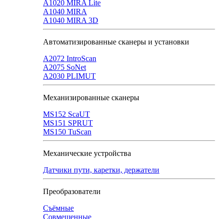
A1020 MIRA Lite
А1040 MIRA
A1040 MIRA 3D
Автоматизированные сканеры и установки
А2072 IntroScan
А2075 SoNet
А2030 PLIMUT
Механизированные сканеры
MS152 SсaUT
MS151 SPRUT
MS150 TuScan
Механические устройства
Датчики пути, каретки, держатели
Преобразователи
Съёмные
Совмещенные