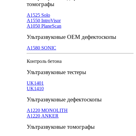
томографы
А1525 Solo
А1550 IntroVisor
А1050 PlaneScan
Ультразвуковые ОЕМ дефектоскопы
A1580 SONIC
Контроль бетона
Ультразвуковые тестеры
UK1401
UK1410
Ультразвуковые дефектоскопы
А1220 MONOLITH
А1220 ANKER
Ультразвуковые томографы