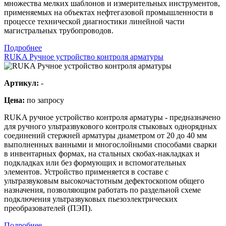
множества мелких шаблонов и измерительных инструментов,
применяемых на объектах нефтегазовой промышленности в
процессе технической диагностики линейной части
магистральных трубопроводов.
Подробнее
RUKA Ручное устройство контроля арматуры
Артикул:
-
Цена:
по запросу
RUKA ручное устройство контроля арматуры - предназначено
для ручного ультразвукового контроля стыковых однорядных
соединений стержней арматуры диаметром от 20 до 40 мм
выполненных ванными и многослойными способами сварки
в инвентарных формах, на стальных скобах-накладках и
подкладках или без формующих и вспомогательных
элементов. Устройство применяется в составе с
ультразвуковым высокочастотным дефектоскопом общего
назначения, позволяющим работать по раздельной схеме
подключения ультразвуковых пьезоэлектрических
преобразователей (ПЭП).
Подробнее