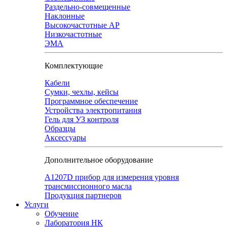
Раздельно-совмещенные
Наклонные
Высокочастотные АР
Низкочастотные
ЭМА
Комплектующие
Кабели
Сумки, чехлы, кейсы
Программное обеспечение
Устройства электропитания
Гель для УЗ контроля
Образцы
Аксессуары
Дополнительное оборудование
А1207D прибор для измерения уровня
трансмиссионного масла
Продукция партнеров
Услуги
Обучение
Лаборатория НК