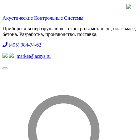
Акустические Контрольные Системы
Приборы для неразрушающего контроля металлов, пластмасс,
бетона. Разработка, производство, поставка.
(495) 984-74-62
market@acsys.ru
Toggle
navigation