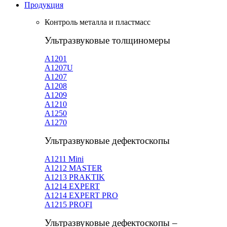
Продукция
Контроль металла и пластмасс
Ультразвуковые толщиномеры
A1201
А1207U
А1207
А1208
А1209
А1210
А1250
А1270
Ультразвуковые дефектоскопы
А1211 Mini
А1212 MASTER
A1213 PRAKTIK
А1214 EXPERT
А1214 EXPERT PRO
A1215 PROFI
Ультразвуковые дефектоскопы –