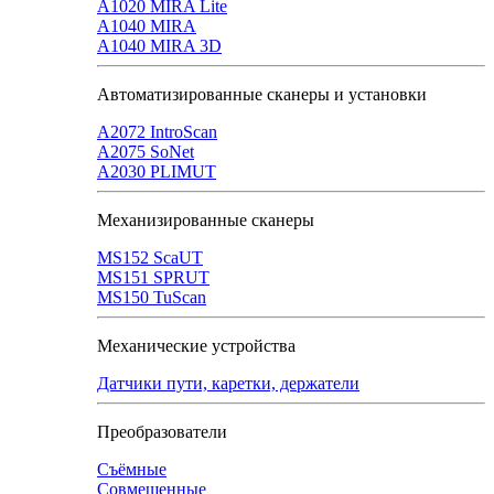
A1020 MIRA Lite
А1040 MIRA
A1040 MIRA 3D
Автоматизированные сканеры и установки
А2072 IntroScan
А2075 SoNet
А2030 PLIMUT
Механизированные сканеры
MS152 SсaUT
MS151 SPRUT
MS150 TuScan
Механические устройства
Датчики пути, каретки, держатели
Преобразователи
Съёмные
Совмещенные