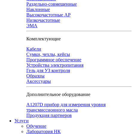
Раздельно-совмещенные
Наклонные
Высокочастотные АР
Низкочастотные
ЭМА
Комплектующие
Кабели
Сумки, чехлы, кейсы
Программное обеспечение
Устройства электропитания
Гель для УЗ контроля
Образцы
Аксессуары
Дополнительное оборудование
А1207D прибор для измерения уровня
трансмиссионного масла
Продукция партнеров
Услуги
Обучение
Лаборатория НК