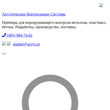
Акустические Контрольные Системы
Приборы для неразрушающего контроля металлов, пластмасс,
бетона. Разработка, производство, поставка.
(495) 984-74-62
market@acsys.ru
Toggle
navigation