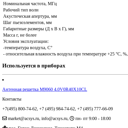
Номинальная частота, МГц
Рабочий тип волн
Акустическая апертура, мм
Шаг пьезоэлементов, мм
Габаритные размеры (Д х В х Г), мм
Масса г, не более
Условия эксплуатации:
-температура воздуха, С°
- относительная влажность воздуха при температуре +25 °С, %
Используется в приборах
Антенная решетка M9060 4.0V0R40Х10CL
Контакты
+7(495) 800-74-62, +7 (495) 984-74-62, +7 (495) 777-66-09
market@acsys.ru, info@acsys.ru,
пн- пт 9:00 - 18:00