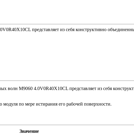
0V0R40Х10CL представляет из себя конструктивно объединенны
ых волн M9060 4.0V0R40Х10CL представляет из себя конструкт
о модуля по мере истирания его рабочей поверхности.
Значение