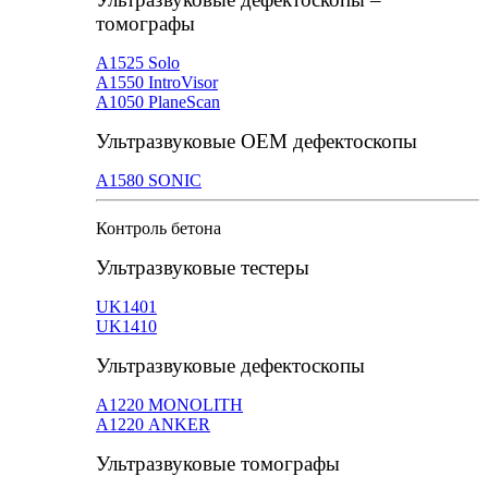
томографы
А1525 Solo
А1550 IntroVisor
А1050 PlaneScan
Ультразвуковые ОЕМ дефектоскопы
A1580 SONIC
Контроль бетона
Ультразвуковые тестеры
UK1401
UK1410
Ультразвуковые дефектоскопы
А1220 MONOLITH
А1220 ANKER
Ультразвуковые томографы