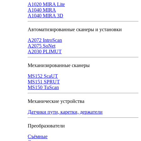
A1020 MIRA Lite
А1040 MIRA
A1040 MIRA 3D
Автоматизированные сканеры и установки
А2072 IntroScan
А2075 SoNet
А2030 PLIMUT
Механизированные сканеры
MS152 SсaUT
MS151 SPRUT
MS150 TuScan
Механические устройства
Датчики пути, каретки, держатели
Преобразователи
Съёмные