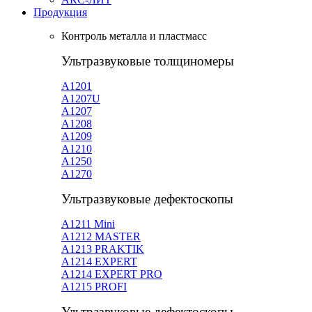
Продукция
Контроль металла и пластмасс
Ультразвуковые толщиномеры
A1201
А1207U
А1207
А1208
А1209
А1210
А1250
А1270
Ультразвуковые дефектоскопы
А1211 Mini
А1212 MASTER
A1213 PRAKTIK
А1214 EXPERT
А1214 EXPERT PRO
A1215 PROFI
Ультразвуковые дефектоскопы –