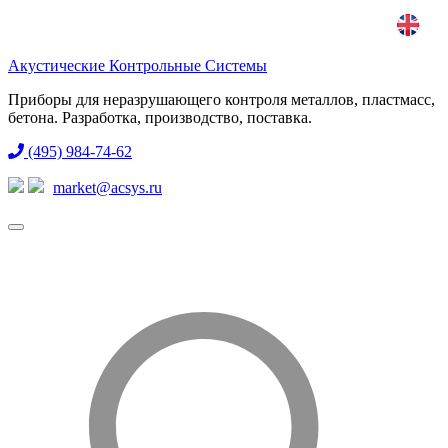
Акустические Контрольные Системы
Приборы для неразрушающего контроля металлов, пластмасс,
бетона. Разработка, производство, поставка.
(495) 984-74-62
market@acsys.ru
Toggle
navigation